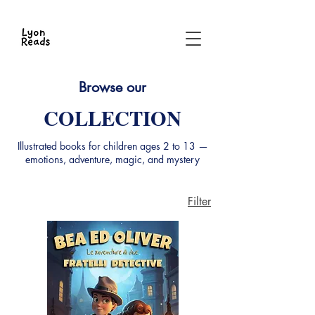
Browse our
COLLECTION
Illustrated books for children ages 2 to 13 —
emotions, adventure, magic, and mystery
Filter