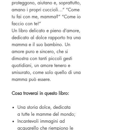
proteggono, aiutano e, soprattutto,
amano i propri cuccioli…” “Come
tu fai con me, mamma?” “Come io
faccio con te!”
Un libro delicato e pieno d’amore,
dedicato al dolce rapporto tra una
mamma e il suo bambino. Un
amore puro e sincero, che si
dimostra con tanti piccoli gesti
quotidiani, un amore tenero e
smisurato, come solo quello di una
mamma può essere.
Cosa troverai in questo libro:
Una storia dolce, dedicata
a tutte le mamme del mondo;
Incantevoli immagini ad
acquarello che riempiono le