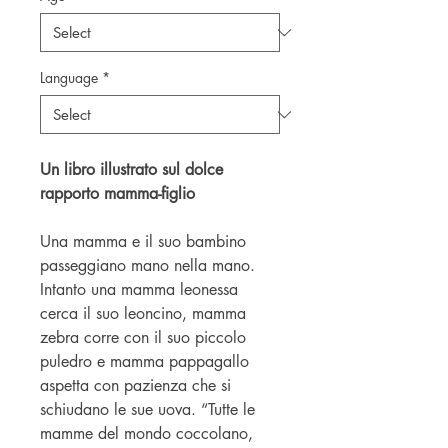
Language
*
Un libro illustrato sul dolce
rapporto mamma-figlio
Una mamma e il suo bambino
passeggiano mano nella mano.
Intanto una mamma leonessa
cerca il suo leoncino, mamma
zebra corre con il suo piccolo
puledro e mamma pappagallo
aspetta con pazienza che si
schiudano le sue uova. “Tutte le
mamme del mondo coccolano,