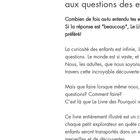
aux questions des e
Combien de fois as-tu entendu tes 
Si la réponse est "beaucoup", Le Li
préféré!
La curiosité des enfants est infinie
questions. Le monde est si vaste, et
Nous, les adultes, que nous soyons
travers cette incroyable découverte
Mais que faire lorsque même nous,
questions? Comment faire?
C'est là que Le Livre des Pourquoi v
Ce livre entièrement illustré est u
chaque petit explorateur en quête 
enfants seront transportés dans un
merveilles et de découvertes.