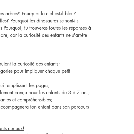
es arbres? Pourquoi le ciel est-il bleu?
lles? Pourquoi les dinosaures se sont-ils
s Pourquoi, tu trouveras toutes les réponses à
ore, car la curiosité des enfants ne s'arrête
lent la curiosité des enfants;
égories pour impliquer chaque petit
ui remplissent les pages;
alement conçu pour les enfants de 3 à 7 ans;
eantes et compréhensibles;
ccompagnera ton enfant dans son parcours
ants curieux!