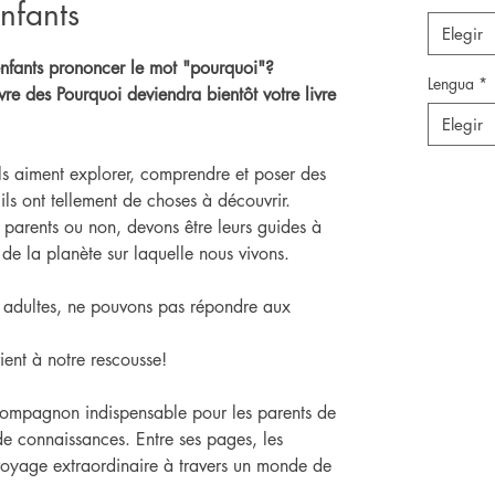
nfants
Elegir
enfants prononcer le mot "pourquoi"?
Lengua
*
vre des Pourquoi deviendra bientôt votre livre
Elegir
, ils aiment explorer, comprendre et poser des
 ils ont tellement de choses à découvrir.
 parents ou non, devons être leurs guides à
 de la planète sur laquelle nous vivons.
 adultes, ne pouvons pas répondre aux
ient à notre rescousse!
n compagnon indispensable pour les parents de
de connaissances. Entre ses pages, les
 voyage extraordinaire à travers un monde de