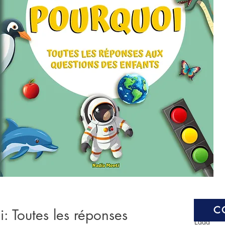
C
i: Toutes les réponses
Edad
*