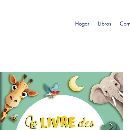
Hogar
Libros
Com