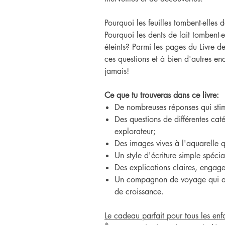
Pourquoi les feuilles tombent-elles d
Pourquoi les dents de lait tombent-e
éteints? Parmi les pages du Livre de
ces questions et à bien d'autres enc
jamais!
Ce que tu trouveras dans ce livre:
De nombreuses réponses qui stimu
Des questions de différentes cat
explorateur;
Des images vives à l'aquarelle q
Un style d'écriture simple spéci
Des explications claires, engag
Un compagnon de voyage qui a
de croissance.
Le cadeau parfait pour tous les enf