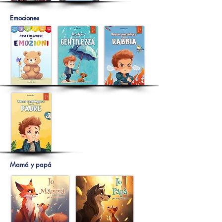
Emociones
Mamá y papá