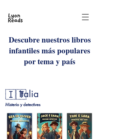
Descubre nuestros libros
infantiles más populares
por tema y país
🇮🇹
Italia
Misterio y detectives