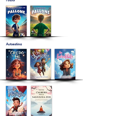
Fútbol
Autoestima