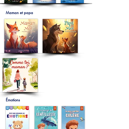
Maman et papa
Émotions