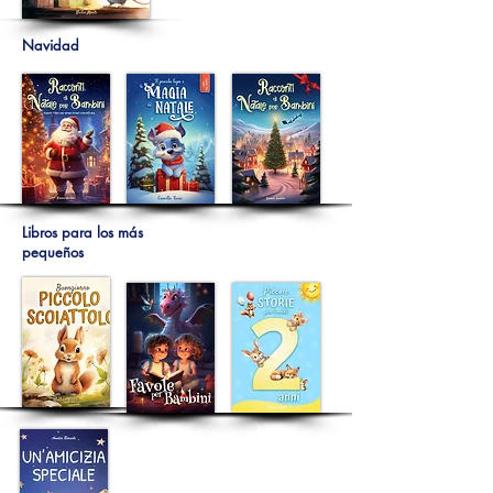
Navidad
Libros para los más
pequeños