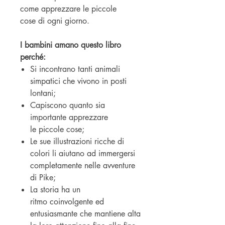
come apprezzare le piccole
cose di ogni giorno.
I bambini amano questo libro
perché:
Si incontrano tanti animali
simpatici che vivono in posti
lontani;
Capiscono quanto sia
importante apprezzare
le piccole cose;
Le sue illustrazioni ricche di
colori li aiutano ad immergersi
completamente nelle avventure
di Pike;
La storia ha un
ritmo coinvolgente ed
entusiasmante che mantiene alta