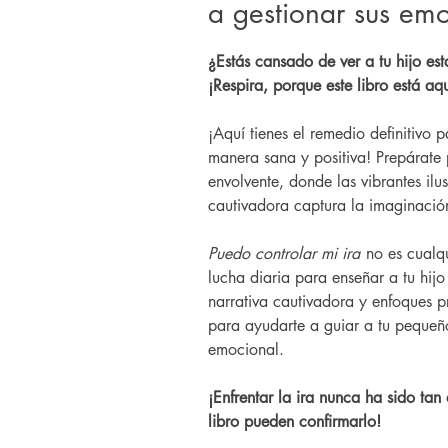
a gestionar sus em
¿Estás cansado de ver a tu hijo est
¡Respira, porque este libro está aqu
¡Aquí tienes el remedio definitivo 
manera sana y positiva! Prepárate 
envolvente, donde las vibrantes ilu
cautivadora captura la imaginació
Puedo controlar mi ira
no es cualqui
lucha diaria para enseñar a tu hij
narrativa cautivadora y enfoques pr
para ayudarte a guiar a tu pequeño
emocional.
¡Enfrentar la ira nunca ha sido tan 
libro pueden confirmarlo!