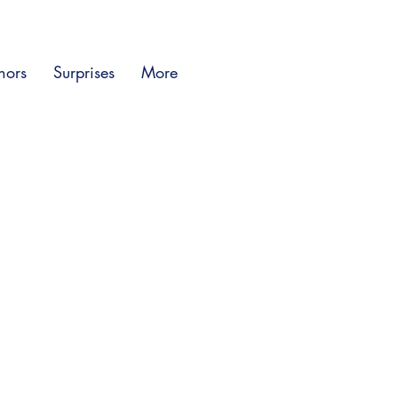
hors
Surprises
More