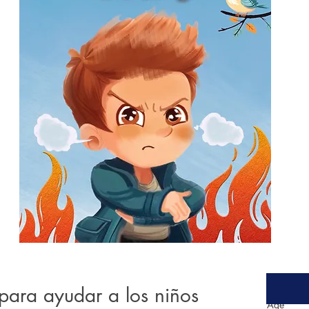
 para ayudar a los niños
Age
*