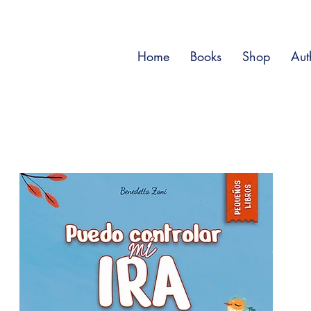
Home
Books
Shop
Aut