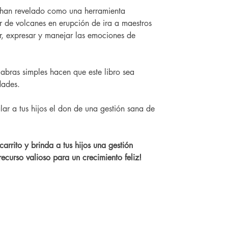
 han revelado como una herramienta
r de volcanes en erupción de ira a maestros
, expresar y manejar las emociones de
alabras simples hacen que este libro sea
dades.
ar a tus hijos el don de una gestión sana de
carrito y brinda a tus hijos una gestión
ecurso valioso para un crecimiento feliz!