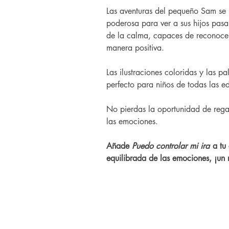
Las aventuras del pequeño Sam se
poderosa para ver a sus hijos pasa
de la calma, capaces de reconocer
manera positiva.
Las ilustraciones coloridas y las p
perfecto para niños de todas las e
No pierdas la oportunidad de regal
las emociones.
Añade
Puedo controlar mi ira
a tu 
equilibrada de las emociones, ¡un r