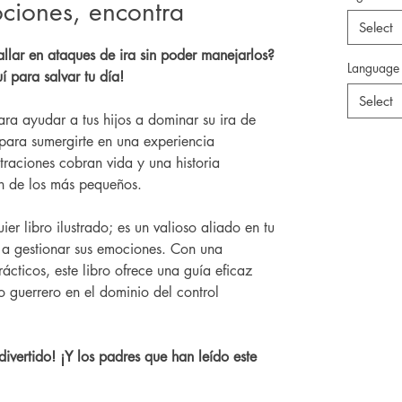
ociones, encontra
Select
allar en ataques de ira sin poder manejarlos?
Language
í para salvar tu día!
Select
para ayudar a tus hijos a dominar su ira de
para sumergirte en una experiencia
straciones cobran vida y una historia
n de los más pequeños.
er libro ilustrado; es un valioso aliado en tu
o a gestionar sus emociones. Con una
ácticos, este libro ofrece una guía eficaz
 guerrero en el dominio del control
divertido! ¡Y los padres que han leído este