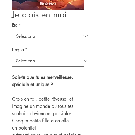
Je crois en moi
Età
*
Lingua
*
Sais-tu que tu es merveilleuse,
spéciale et unique ?
Crois en toi, petite rêveuse, et
imagine un monde où tous tes
souhaits deviennent possibles.
Chaque petite fille a en elle
un potentiel