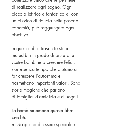
potenziale unico che le permette
di realizzare ogni sogno. Ogni
piccola lettrice è fantastica e, con
un pizzico di fiducia nelle proprie
capacità, può raggiungere ogni
obiettivo.
In questo libro troverete storie
incredibili in grado di aiutare le
vostre bambine a crescere felici,
storie senza tempo che aiutano a
far crescere l’autostima e
trasmettono importanti valori. Sono
storie magiche che parlano
di famiglia, d’amicizia e di sogni!
Le bambine amano questo libro
perché:
Scoprono di essere speciali e