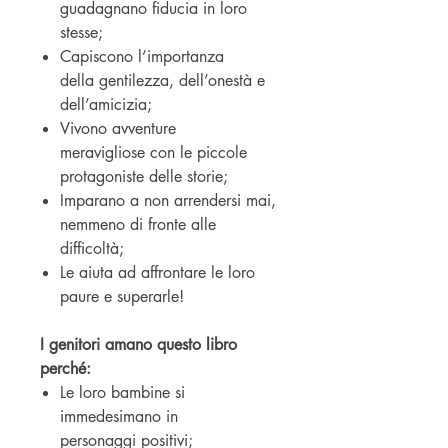
guadagnano fiducia in loro
stesse;
Capiscono l’importanza
della gentilezza, dell’onestà e
dell’amicizia;
Vivono avventure
meravigliose con le piccole
protagoniste delle storie;
Imparano a non arrendersi mai,
nemmeno di fronte alle
difficoltà;
Le aiuta ad affrontare le loro
paure e superarle!
I genitori amano questo libro
perché:
Le loro bambine si
immedesimano in
personaggi positivi;