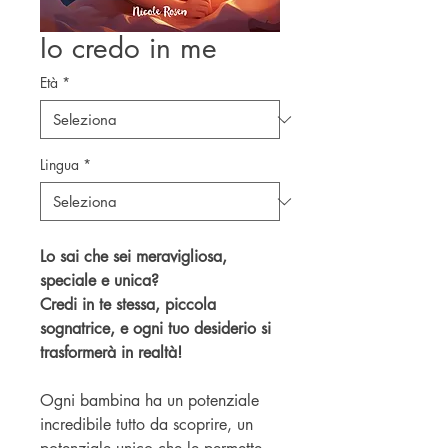
Io credo in me
Età
*
Lingua
*
Lo sai che sei meravigliosa,
speciale e unica?
Credi in te stessa, piccola
sognatrice, e ogni tuo desiderio si
trasformerà in realtà!
Ogni bambina ha un potenziale
incredibile tutto da scoprire, un