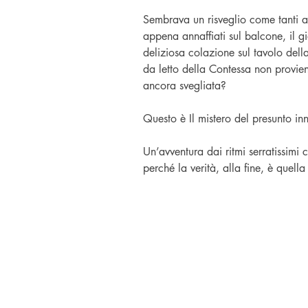
Sembrava un risveglio come tanti altr
appena annaffiati sul balcone, il gi
deliziosa colazione sul tavolo de
da letto della Contessa non provien
ancora svegliata?
Questo è Il mistero del presunto in
Un’avventura dai ritmi serratissimi c
perché la verità, alla fine, è quel