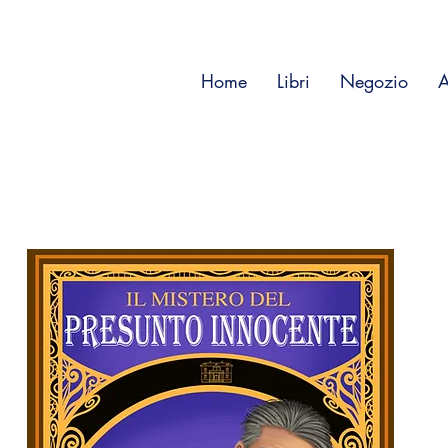
Home
Libri
Negozio
A