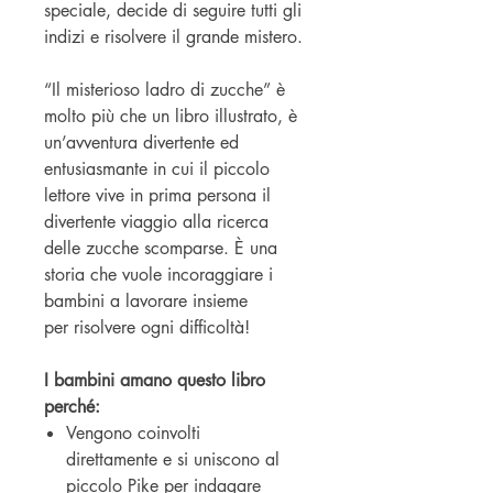
speciale, decide di seguire tutti gli
indizi e risolvere il grande mistero.
“Il misterioso ladro di zucche” è
molto più che un libro illustrato, è
un’avventura divertente ed
entusiasmante in cui il piccolo
lettore vive in prima persona il
divertente viaggio alla ricerca
delle zucche scomparse. È una
storia che vuole incoraggiare i
bambini a lavorare insieme
per risolvere ogni difficoltà!
I bambini amano questo libro
perché:
Vengono coinvolti
direttamente e si uniscono al
piccolo Pike per indagare