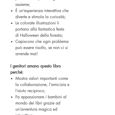
assieme;
È un’esperienza interattiva che
diverte e stimola la curiosità;
Le colorate illustrazioni li
portano alla fantastica festa
di Halloween della foresta;
Capiscono che ogni problema
può essere risolto, se non ci si
arrende mai!
I genitori amano questo libro
perché:
Mostra valori importanti come
la collaborazione, l’amicizia e
l’aiuto reciproco;
Fa appassionare i bambini al
mondo dei libri grazie ad
un’avventura magica ed