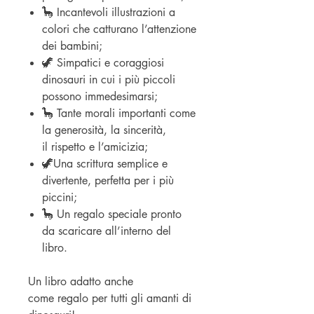
🦕 Incantevoli illustrazioni a
colori che catturano l’attenzione
dei bambini;
🦖 Simpatici e coraggiosi
dinosauri in cui i più piccoli
possono immedesimarsi;
🦕 Tante morali importanti come
la generosità, la sincerità,
il rispetto e l’amicizia;
🦖Una scrittura semplice e
divertente, perfetta per i più
piccini;
🦕 Un regalo speciale pronto
da scaricare all’interno del
libro.
Un libro adatto anche
come regalo per tutti gli amanti di