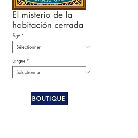
El misterio de la
habitación cerrada
Âge
*
Langue
*
BOUTIQUE